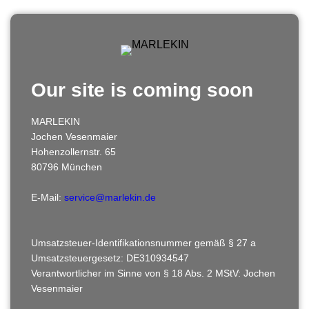
Our site is coming soon
MARLEKIN
Jochen Vesenmaier
Hohenzollernstr. 65
80796 München
E-Mail:
service@marlekin.de
Umsatzsteuer-Identifikationsnummer gemäß § 27 a
Umsatzsteuergesetz: DE310934547
Verantwortlicher im Sinne von § 18 Abs. 2 MStV: Jochen
Vesenmaier